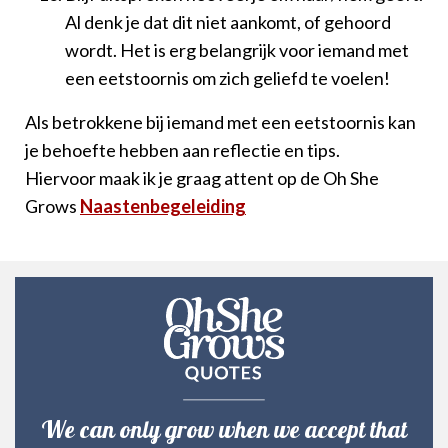
Al denk je dat dit niet aankomt, of gehoord
wordt. Het is erg belangrijk voor iemand met
een eetstoornis om zich geliefd te voelen!
Als betrokkene bij iemand met een eetstoornis kan
je behoefte hebben aan reflectie en tips.
Hiervoor maak ik je graag attent op de Oh She
Grows
Naastenbegeleiding
We can only grow when we accept that