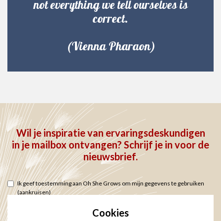
not everything we tell ourselves is
correct.
(Vienna Pharaon)
Wil je inspiratie van ervaringsdeskundigen
in je mailbox ontvangen? Schrijf je in voor de
nieuwsbrief.
Ik geef toestemming aan Oh She Grows om mijn gegevens te gebruiken
(aankruisen)
Privacy en cookie statement
Cookies