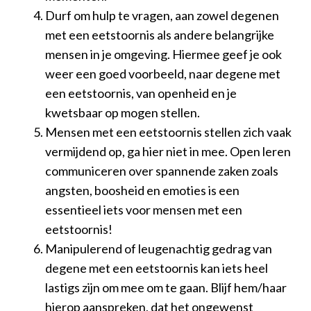
Durf om hulp te vragen, aan zowel degenen
met een eetstoornis als andere belangrijke
mensen in je omgeving. Hiermee geef je ook
weer een goed voorbeeld, naar degene met
een eetstoornis, van openheid en je
kwetsbaar op mogen stellen.
Mensen met een eetstoornis stellen zich vaak
vermijdend op, ga hier niet in mee. Open leren
communiceren over spannende zaken zoals
angsten, boosheid en emoties is een
essentieel iets voor mensen met een
eetstoornis!
Manipulerend of leugenachtig gedrag van
degene met een eetstoornis kan iets heel
lastigs zijn om mee om te gaan. Blijf hem/haar
hierop aanspreken, dat het ongewenst