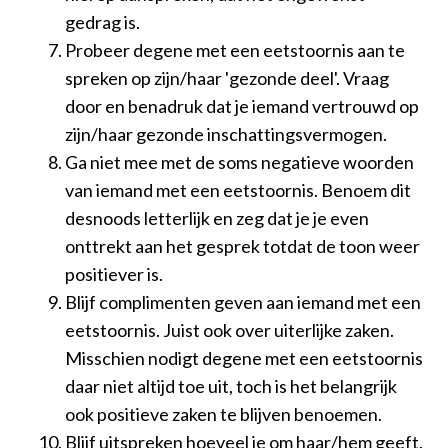
gedrag is.
Probeer degene met een eetstoornis aan te
spreken op zijn/haar 'gezonde deel'. Vraag
door en benadruk dat je iemand vertrouwd op
zijn/haar gezonde inschattingsvermogen.
Ga niet mee met de soms negatieve woorden
van iemand met een eetstoornis. Benoem dit
desnoods letterlijk en zeg dat je je even
onttrekt aan het gesprek totdat de toon weer
positiever is.
Blijf complimenten geven aan iemand met een
eetstoornis. Juist ook over uiterlijke zaken.
Misschien nodigt degene met een eetstoornis
daar niet altijd toe uit, toch is het belangrijk
ook positieve zaken te blijven benoemen.
Blijf uitspreken hoeveel je om haar/hem geeft.