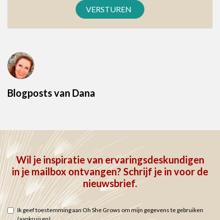
Blogposts van Dana
Wil je inspiratie van ervaringsdeskundigen
in je mailbox ontvangen? Schrijf je in voor de
nieuwsbrief.
Ik geef toestemming aan Oh She Grows om mijn gegevens te gebruiken
(aankruisen)