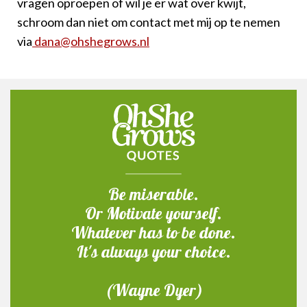
vragen oproepen of wil je er wat over kwijt,
schroom dan niet om contact met mij op te nemen
via
dana@ohshegrows.nl
Be miserable.
Or Motivate yourself.
Whatever has to be done.
It's always your choice.
(Wayne Dyer)