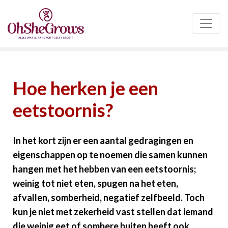
Hoe herken je een
eetstoornis?
In het kort zijn er een aantal gedragingen en
eigenschappen op te noemen die samen kunnen
hangen met het hebben van een eetstoornis;
weinig tot niet eten, spugen na het eten,
afvallen, somberheid, negatief zelfbeeld. Toch
kun je niet met zekerheid vast stellen dat iemand
die weinig eet of sombere buiten heeft ook