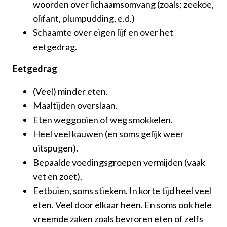
woorden over lichaamsomvang (zoals; zeekoe,
olifant, plumpudding, e.d.)
Schaamte over eigen lijf en over het
eetgedrag.
Eetgedrag
(Veel) minder eten.
Maaltijden overslaan.
Eten weggooien of weg smokkelen.
Heel veel kauwen (en soms gelijk weer
uitspugen).
Bepaalde voedingsgroepen vermijden (vaak
vet en zoet).
Eetbuien, soms stiekem. In korte tijd heel veel
eten. Veel door elkaar heen. En soms ook hele
vreemde zaken zoals bevroren eten of zelfs