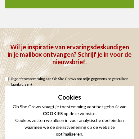
Wil je inspiratie van ervaringsdeskundigen
in je mailbox ontvangen? Schrijf je in voor de
nieuwsbrief.
Ik geef toestemming aan Oh She Grows om mijn gegevens te gebruiken
(aankruisen)
Privacy en cookie statement
Cookies
Oh She Grows vraagt je toestemming voor het gebruik van
COOKIES
op deze website.
Cookies zetten we alleen in voor analytische doeleinden
waarmee we de dienstverlening op de website
optimaliseren.