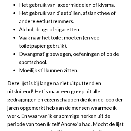
Het gebruik van laxeermiddelen of klysma.
Het gebruik van dieetpillen, afslankthee of
andere eetlustremmers.
Alchol, drugs of sigaretten.
Vaak naar het toilet moeten (en veel
toiletpapier gebruik).
Dwangmatig bewegen, oefeningen of op de
sportschool.
Moeilijk stil kunnen zitten.
Deze lijst is bij lange na niet uitputtend en
uitsluitend! Het is maar een greep uit alle
gedragingen en eigenschappen die ik in de loop der
jaren opgemerkt heb aan de mensen waarmee ik
werk. En waarvan ik er sommige herken uit de
periode van toen ik zelf Anorexia had. Mocht de lijst