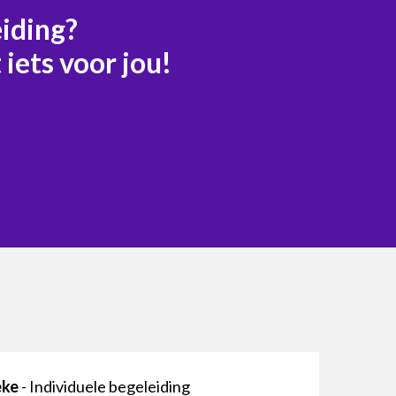
eiding?
iets voor jou!
eke
- Individuele begeleiding