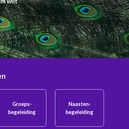
em wilt
en
Groeps-
Naasten-
begeleiding
begeleiding