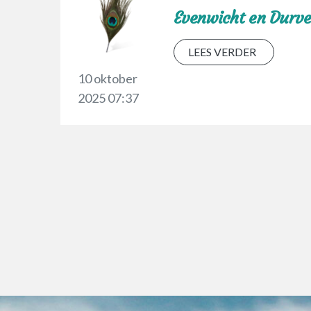
Evenwicht en Durve
LEES VERDER
10 oktober
2025 07:37