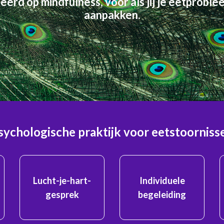
erd op mindfulness, voor als jij je eetproble
aanpakken.
sychologische praktijk voor eetstoorniss
Lucht-je-hart-
Individuele
gesprek
begeleiding