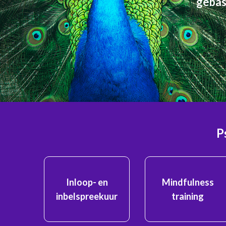
gebase
P
Inloop- en
Mindfulness
inbelspreekuur
training