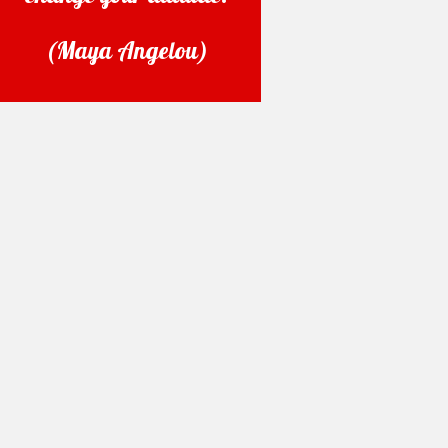
(Maya Angelou)