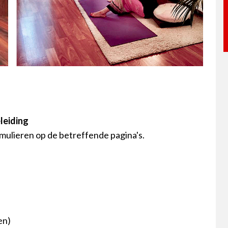
leiding
mulieren op de betreffende pagina's.
en)