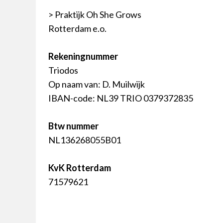
> Praktijk Oh She Grows
Rotterdam e.o.
Rekeningnummer
Triodos
Op naam van: D. Muilwijk
IBAN-code: NL39 TRIO 0379372835
Btw nummer
NL136268055B01
KvK Rotterdam
71579621