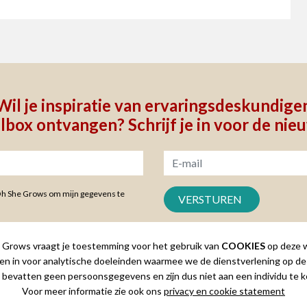
Wil je inspiratie van ervaringsdeskundige
ilbox ontvangen? Schrijf je in voor de nie
Oh She Grows om mijn gegevens te
Grows vraagt je toestemming voor het gebruik van
COOKIES
op deze w
en in voor analytische doeleinden waarmee we de dienstverlening op de
 bevatten geen persoonsgegevens en zijn dus niet aan een individu te k
Voor meer informatie zie ook ons
privacy en cookie statement